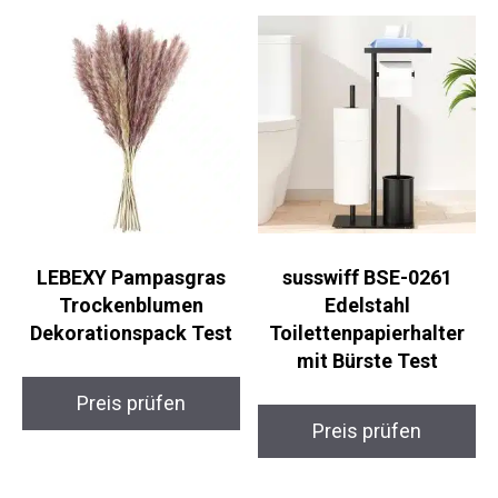
LEBEXY Pampasgras
susswiff BSE-0261
Trockenblumen
Edelstahl
Dekorationspack Test
Toilettenpapierhalter
mit Bürste Test
Preis prüfen
Preis prüfen