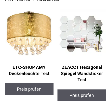
ETC-SHOP AMY
ZEACCT Hexagonal
Deckenleuchte Test
Spiegel Wandsticker
Test
Preis prüfen
Preis prüfen