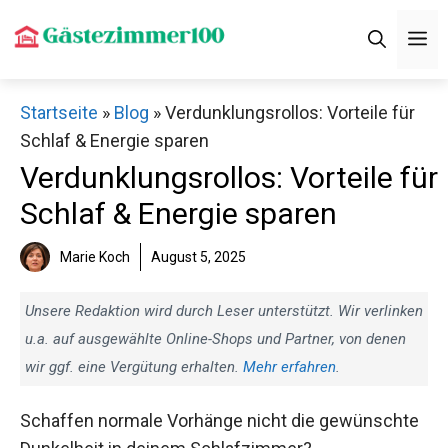
Zum
M
Inhalt
springen
Startseite
»
Blog
»
Verdunklungsrollos: Vorteile für
Schlaf & Energie sparen
Verdunklungsrollos: Vorteile für
Schlaf & Energie sparen
Marie Koch
August 5, 2025
Unsere Redaktion wird durch Leser unterstützt. Wir verlinken
u.a. auf ausgewählte Online-Shops und Partner, von denen
wir ggf. eine Vergütung erhalten.
Mehr erfahren
.
Schaffen normale Vorhänge nicht die gewünschte