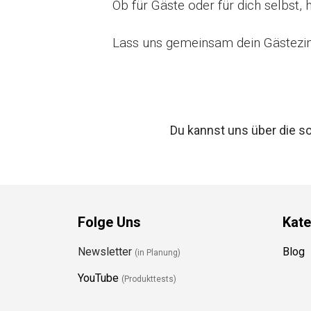
Ob für Gäste oder für dich selbst, 
Lass uns gemeinsam dein Gästezi
Du kannst uns über die s
Folge Uns
Kate
Newsletter
Blog
(in Planung)
YouTube
(Produkttests)