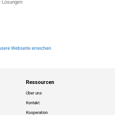
he Lösungen.
nsere Webseite erreichen.
Ressource
n
Über uns
Kontakt
Kooperation