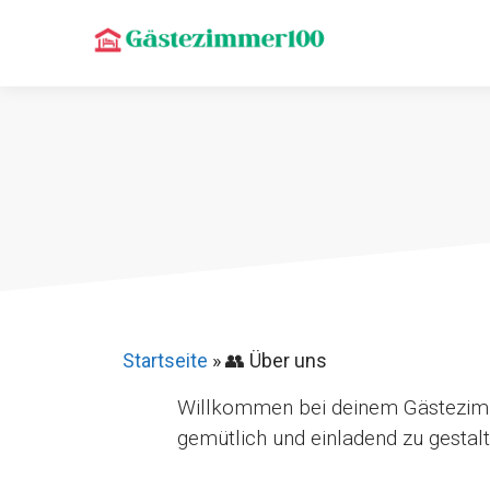
Zum
Inhalt
springen
Startseite
»
👥 Über uns
Willkommen bei deinem Gästezimme
gemütlich und einladend zu gestalt