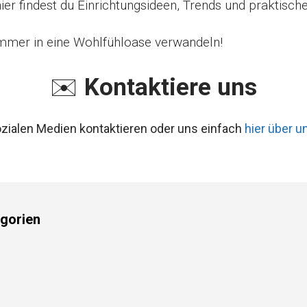
hier findest du Einrichtungsideen, Trends und praktisc
mmer in eine Wohlfühloase verwandeln!
✉️
Kontaktiere uns
ozialen Medien kontaktieren oder uns einfach
hier über u
gorien