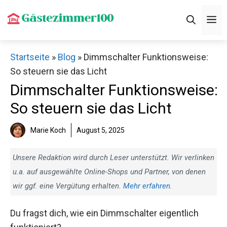
Zum
M
Inhalt
springen
Startseite
»
Blog
»
Dimmschalter Funktionsweise:
So steuern sie das Licht
Dimmschalter Funktionsweise:
So steuern sie das Licht
Marie Koch
August 5, 2025
Unsere Redaktion wird durch Leser unterstützt. Wir verlinken
u.a. auf ausgewählte Online-Shops und Partner, von denen
wir ggf. eine Vergütung erhalten.
Mehr erfahren
.
Du fragst dich, wie ein Dimmschalter eigentlich