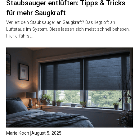
Staubsauger entlüften: Tipps & Tricks
für mehr Saugkraft
Verliert dein Staubsauger an Saugkraft? Das liegt oft an
Luftstaus im System. Diese lassen sich meist schnell beheben.
Hier erfährst…
Marie Koch
August 5, 2025