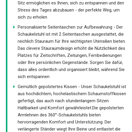
Sitz ermöglichen es Ihnen, sich zu entspannen und den
Stress des Tages abzubauen - der perfekte Weg, um
sich zu erholen
Personalisierte Seitentaschen zur Aufbewahrung - Der
Schaukelstuhl ist mit 2 Seitentaschen ausgestattet, die
reichlich Stauraum für Ihre wichtigsten Utensilien bieten.
Das clevere Stauraumdesign erhöht die Nützlichkeit des
Platzes für Zeitschriften, Zeitungen, Fernbedienungen
oder Ihre persönlichen Gegenstände. Sorgen Sie dafür,
dass alles ordentlich und organisiert bleibt, während Sie
sich entspannen
Gemütlich gepolstertes Kissen - Unser Schaukelstuhl ist
aus hochdichtem, hochelastischem Schaumstoffkissen
gefertigt, das auch nach stundenlangem Sitzen
Haltbarkeit und Komfort gewährleistet.Die gepolsterten
Armlehnen des 360°-Schaukelstuhls bieten
hervorragenden Komfort und Unterstützung. Der
verlängerte Ständer wiegt Ihre Beine und entlastet die