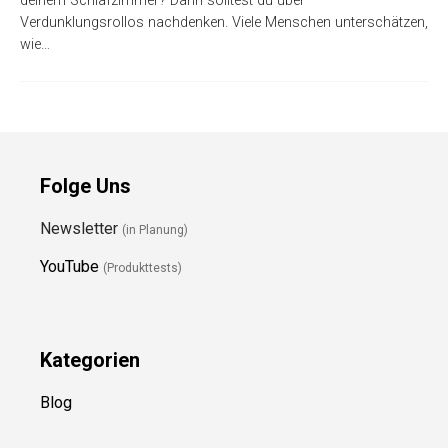
deinem Schlafzimmer? Dann solltest du über
Verdunklungsrollos nachdenken. Viele Menschen unterschätzen,
wie…
Folge Uns
Newsletter
(in Planung)
YouTube
(Produkttests)
Kategorien
Blog