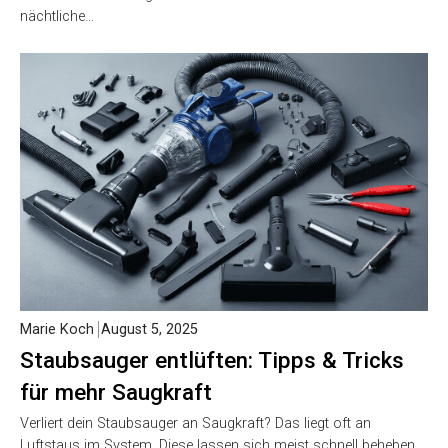
nächtliche…
Marie Koch
August 5, 2025
Staubsauger entlüften: Tipps & Tricks
für mehr Saugkraft
Verliert dein Staubsauger an Saugkraft? Das liegt oft an
Luftstaus im System. Diese lassen sich meist schnell beheben.