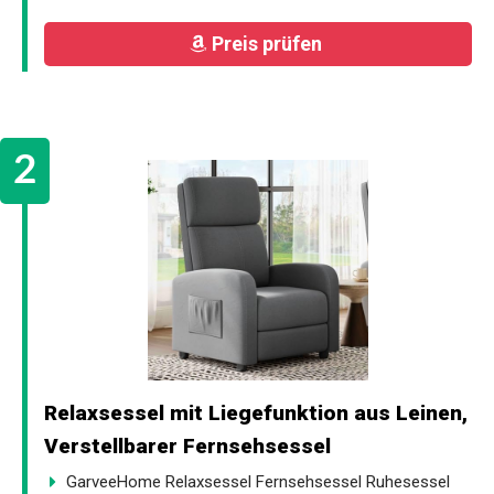
Preis prüfen
Relaxsessel mit Liegefunktion aus Leinen,
Verstellbarer Fernsehsessel
GarveeHome Relaxsessel Fernsehsessel Ruhesessel