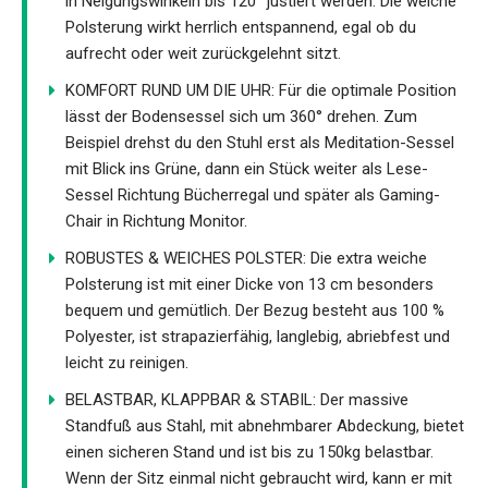
in Neigungswinkeln bis 120° justiert werden. Die weiche
Polsterung wirkt herrlich entspannend, egal ob du
aufrecht oder weit zurückgelehnt sitzt.
KOMFORT RUND UM DIE UHR: Für die optimale Position
lässt der Bodensessel sich um 360° drehen. Zum
Beispiel drehst du den Stuhl erst als Meditation-Sessel
mit Blick ins Grüne, dann ein Stück weiter als Lese-
Sessel Richtung Bücherregal und später als Gaming-
Chair in Richtung Monitor.
ROBUSTES & WEICHES POLSTER: Die extra weiche
Polsterung ist mit einer Dicke von 13 cm besonders
bequem und gemütlich. Der Bezug besteht aus 100 %
Polyester, ist strapazierfähig, langlebig, abriebfest und
leicht zu reinigen.
BELASTBAR, KLAPPBAR & STABIL: Der massive
Standfuß aus Stahl, mit abnehmbarer Abdeckung, bietet
einen sicheren Stand und ist bis zu 150kg belastbar.
Wenn der Sitz einmal nicht gebraucht wird, kann er mit