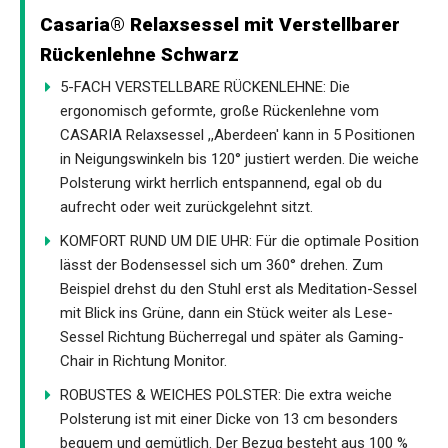
Casaria® Relaxsessel mit Verstellbarer
Rückenlehne Schwarz
5-FACH VERSTELLBARE RÜCKENLEHNE: Die
ergonomisch geformte, große Rückenlehne vom
CASARIA Relaxsessel ,,Aberdeen' kann in 5 Positionen
in Neigungswinkeln bis 120° justiert werden. Die weiche
Polsterung wirkt herrlich entspannend, egal ob du
aufrecht oder weit zurückgelehnt sitzt.
KOMFORT RUND UM DIE UHR: Für die optimale Position
lässt der Bodensessel sich um 360° drehen. Zum
Beispiel drehst du den Stuhl erst als Meditation-Sessel
mit Blick ins Grüne, dann ein Stück weiter als Lese-
Sessel Richtung Bücherregal und später als Gaming-
Chair in Richtung Monitor.
ROBUSTES & WEICHES POLSTER: Die extra weiche
Polsterung ist mit einer Dicke von 13 cm besonders
bequem und gemütlich. Der Bezug besteht aus 100 %