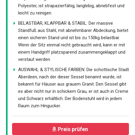
Polyester, ist strapazierfähig, langlebig, abriebfest und
leicht zu reinigen.
BELASTBAR, KLAPPBAR & STABIL: Der massive
Standfuß aus Stahl, mit abnehmbarer Abdeckung, bietet
einen sicheren Stand und ist bis zu 150kg belastbar.
Wenn der Sitz einmal nicht gebraucht wird, kann er mit
einem Handgriff platzsparend zusammengeklappt und
verstaut werden.
AUSWAHL & STYLISCHE FARBEN: Die schottische Stadt
Aberdeen, nach der dieser Sessel benannt wurde, ist
bekannt für Häuser aus grauem Granit. Den Sessel gibt
es aber nicht nur in schickem Grau, er ist auch in Creme
und Schwarz erhältlich. Der Bodenstuhl wird in jedem
Raum zum Hingucker.
Preis prüfen