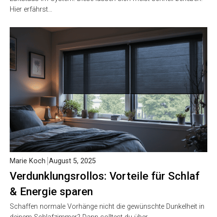
Hier erfährst…
Marie Koch
August 5, 2025
Verdunklungsrollos: Vorteile für Schlaf
& Energie sparen
Schaffen normale Vorhänge nicht die gewünschte Dunkelheit in