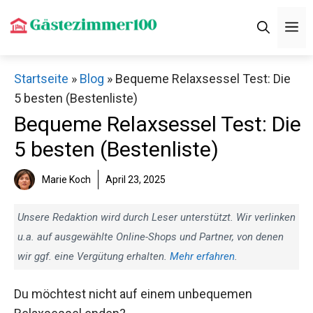
Zum
M
Inhalt
springen
Startseite
»
Blog
»
Bequeme Relaxsessel Test: Die
5 besten (Bestenliste)
Bequeme Relaxsessel Test: Die
5 besten (Bestenliste)
Marie Koch
April 23, 2025
Unsere Redaktion wird durch Leser unterstützt. Wir verlinken
u.a. auf ausgewählte Online-Shops und Partner, von denen
wir ggf. eine Vergütung erhalten.
Mehr erfahren
.
Du möchtest nicht auf einem unbequemen