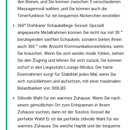
den Beinen, und Sie können zwischen 5 verschiedenen
Massagemodi wählen, und Sie können auch die
Timerfunktion für ein bequemes Nickerchen einstellen
360° Drehbarer Schaukelliege-Sessel: Speziell
angepasste Metallrahmen können Sie nicht nur mit 30 °
beruhigenden sanften Schaukeln, sondern bieten Ihnen
auch 360 ° volle Ansicht Kommunikationserlebnis, wenn
Sie brauchen. Wenn Sie sich wieder müde fühlen, ziehen
Sie den Zugring und lehnen Sie sich zurück, Sie können
sofort in den Liegestuhl-Lounge-Modus. Der harte
Eisenrahmen sorgt für Stabilität jedes Mal, wenn Sie
sich zurücklehnen und aufsetzen, mit einer maximalen
Belastbarkeit von 300LBS
Stilvolle Wahl für ein warmes Zuhause: Wenn Sie nach
einem gemütlichen Ort zum Entspannen in Ihrem
Zuhause suchen, dann ist der Sisolos-Sessel die
perfekte Wahl! Er ist die perfekte stilvolle Wahl für ein
warmes Zuhause. Die weiche Haptik und der bequeme