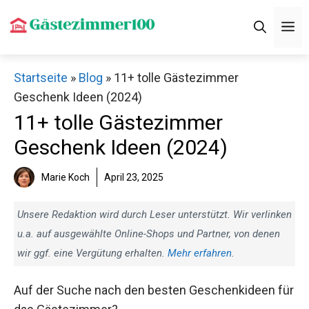
Zum
M
Inhalt
springen
Startseite
»
Blog
»
11+ tolle Gästezimmer
Geschenk Ideen (2024)
11+ tolle Gästezimmer
Geschenk Ideen (2024)
Marie Koch
April 23, 2025
Unsere Redaktion wird durch Leser unterstützt. Wir verlinken
u.a. auf ausgewählte Online-Shops und Partner, von denen
wir ggf. eine Vergütung erhalten.
Mehr erfahren
.
Auf der Suche nach den besten Geschenkideen für