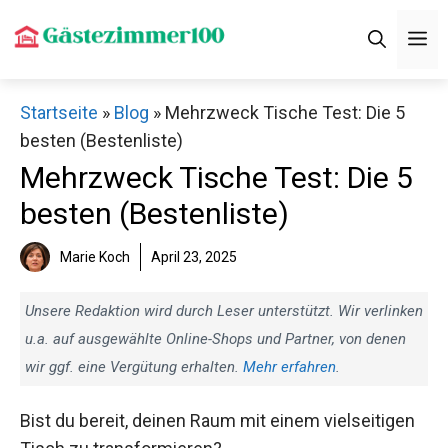
Zum
M
Inhalt
springen
Startseite
»
Blog
»
Mehrzweck Tische Test: Die 5
besten (Bestenliste)
Mehrzweck Tische Test: Die 5
besten (Bestenliste)
Marie Koch
April 23, 2025
Unsere Redaktion wird durch Leser unterstützt. Wir verlinken
u.a. auf ausgewählte Online-Shops und Partner, von denen
wir ggf. eine Vergütung erhalten.
Mehr erfahren
.
Bist du bereit, deinen Raum mit einem vielseitigen