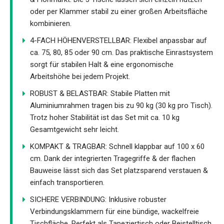
oder per Klammer stabil zu einer großen Arbeitsfläche
kombinieren.
4-FACH HÖHENVERSTELLBAR: Flexibel anpassbar auf
ca. 75, 80, 85 oder 90 cm. Das praktische Einrastsystem
sorgt für stabilen Halt & eine ergonomische
Arbeitshöhe bei jedem Projekt.
ROBUST & BELASTBAR: Stabile Platten mit
Aluminiumrahmen tragen bis zu 90 kg (30 kg pro Tisch).
Trotz hoher Stabilität ist das Set mit ca. 10 kg
Gesamtgewicht sehr leicht.
KOMPAKT & TRAGBAR: Schnell klappbar auf 100 x 60
cm. Dank der integrierten Tragegriffe & der flachen
Bauweise lässt sich das Set platzsparend verstauen &
einfach transportieren.
SICHERE VERBINDUNG: Inklusive robuster
Verbindungsklammern für eine bündige, wackelfreie
Tischfläche. Perfekt als Tapeziertisch oder Beistelltisch