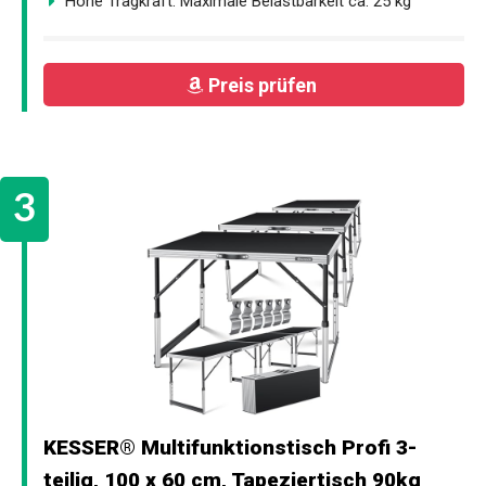
Hohe Tragkraft: Maximale Belastbarkeit ca. 25 kg
Preis prüfen
KESSER® Multifunktionstisch Profi 3-
teilig, 100 x 60 cm, Tapeziertisch 90kg