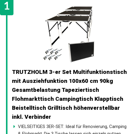
TRUTZHOLM 3-er Set Multifunktionstisch
mit Ausziehfunktion 100x60 cm 90kg
Gesamtbelastung Tapeziertisch
Flohmarkttisch Campingtisch Klapptisch
Beistelltisch Grilltisch höhenverstellbar
inkl. Verbinder
VIELSEITIGES 3ER-SET: Ideal für Renovierung, Camping
& Flohmarkt. Die 3 Tische lassen sich einzeln nutzen