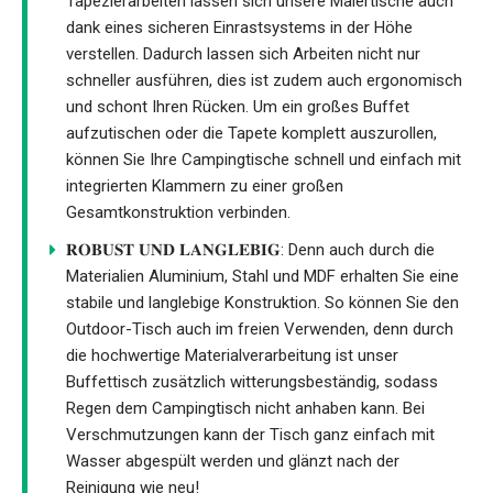
Tapezierarbeiten lassen sich unsere Malertische auch
dank eines sicheren Einrastsystems in der Höhe
verstellen. Dadurch lassen sich Arbeiten nicht nur
schneller ausführen, dies ist zudem auch ergonomisch
und schont Ihren Rücken. Um ein großes Buffet
aufzutischen oder die Tapete komplett auszurollen,
können Sie Ihre Campingtische schnell und einfach mit
integrierten Klammern zu einer großen
Gesamtkonstruktion verbinden.
𝐑𝐎𝐁𝐔𝐒𝐓 𝐔𝐍𝐃 𝐋𝐀𝐍𝐆𝐋𝐄𝐁𝐈𝐆: Denn auch durch die
Materialien Aluminium, Stahl und MDF erhalten Sie eine
stabile und langlebige Konstruktion. So können Sie den
Outdoor-Tisch auch im freien Verwenden, denn durch
die hochwertige Materialverarbeitung ist unser
Buffettisch zusätzlich witterungsbeständig, sodass
Regen dem Campingtisch nicht anhaben kann. Bei
Verschmutzungen kann der Tisch ganz einfach mit
Wasser abgespült werden und glänzt nach der
Reinigung wie neu!