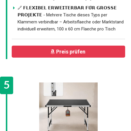
🔗 𝗙𝗟𝗘𝗫𝗜𝗕𝗘𝗟 𝗘𝗥𝗪𝗘𝗜𝗧𝗘𝗥𝗕𝗔𝗥 𝗙𝗨̈𝗥 𝗚𝗥𝗢𝗦𝗦𝗘
𝗣𝗥𝗢𝗝𝗘𝗞𝗧𝗘 - Mehrere Tische dieses Typs per
Klammern verbindbar – Arbeitsflaeche oder Marktstand
individuell erweitern, 100 x 60 cm Flaeche pro Tisch
Preis prüfen