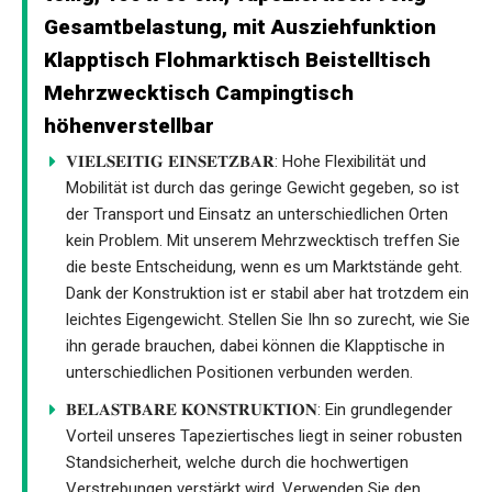
Gesamtbelastung, mit Ausziehfunktion
Klapptisch Flohmarktisch Beistelltisch
Mehrzwecktisch Campingtisch
höhenverstellbar
𝐕𝐈𝐄𝐋𝐒𝐄𝐈𝐓𝐈𝐆 𝐄𝐈𝐍𝐒𝐄𝐓𝐙𝐁𝐀𝐑: Hohe Flexibilität und
Mobilität ist durch das geringe Gewicht gegeben, so ist
der Transport und Einsatz an unterschiedlichen Orten
kein Problem. Mit unserem Mehrzwecktisch treffen Sie
die beste Entscheidung, wenn es um Marktstände geht.
Dank der Konstruktion ist er stabil aber hat trotzdem ein
leichtes Eigengewicht. Stellen Sie Ihn so zurecht, wie Sie
ihn gerade brauchen, dabei können die Klapptische in
unterschiedlichen Positionen verbunden werden.
𝐁𝐄𝐋𝐀𝐒𝐓𝐁𝐀𝐑𝐄 𝐊𝐎𝐍𝐒𝐓𝐑𝐔𝐊𝐓𝐈𝐎𝐍: Ein grundlegender
Vorteil unseres Tapeziertisches liegt in seiner robusten
Standsicherheit, welche durch die hochwertigen
Verstrebungen verstärkt wird. Verwenden Sie den