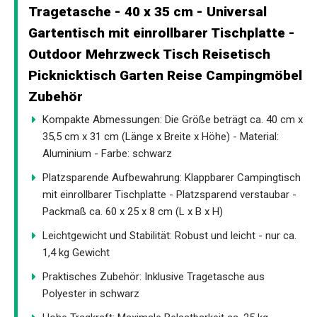
Tragetasche - 40 x 35 cm - Universal
Gartentisch mit einrollbarer Tischplatte -
Outdoor Mehrzweck Tisch Reisetisch
Picknicktisch Garten Reise Campingmöbel
Zubehör
Kompakte Abmessungen: Die Größe beträgt ca. 40 cm x
35,5 cm x 31 cm (Länge x Breite x Höhe) - Material:
Aluminium - Farbe: schwarz
Platzsparende Aufbewahrung: Klappbarer Campingtisch
mit einrollbarer Tischplatte - Platzsparend verstaubar -
Packmaß ca. 60 x 25 x 8 cm (L x B x H)
Leichtgewicht und Stabilität: Robust und leicht - nur ca.
1,4 kg Gewicht
Praktisches Zubehör: Inklusive Tragetasche aus
Polyester in schwarz